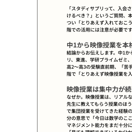
「スタディサプリって、入会さ
けるべき？」というご質問、
つい「とりあえず入れておこう
階での活用には注意が必要で
中1から映像授業を本
結論からお伝えします。中1か
リ、東進、学研プライムゼミ
高2〜高3の受験直前期、「苦
階で「とりあえず映像授業を
映像授業は集中力が続
なぜか。映像授業は、リアル
先生に教えてもらう授業のほう
で集団授業を受けてきた経験の
分の意思で「今日は数学のこ
マネジメント能力をまだ十分