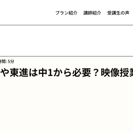
プラン紹介
講師紹介
受講生の声
間: 5分
や東進は中1から必要？映像授