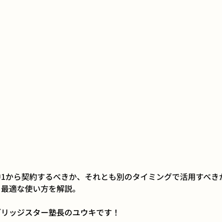
1から契約するべきか、それとも別のタイミングで活用すべき
と最適な使い方を解説。
ブリッジスター塾長のユウキです！