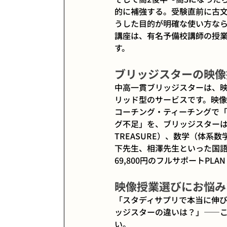
的に補強する。受験直前に古
うした目的が明確な使い方な
講座は、有名予備校講師の授業
す。
ブリッジスターの映像
中高一貫ブリッジスターは、
リッド型のサービスです。映像
コーチング・ティーチングで
グ不足」を、ブリッジスターは
TREASURE）、数学（体
下先生、相澤先生といった国語
69,800円のフルサポートPL
映像授業選びにお悩みな
「スタディサプリで本当に伸
ッジスターの違いは？」——
い。