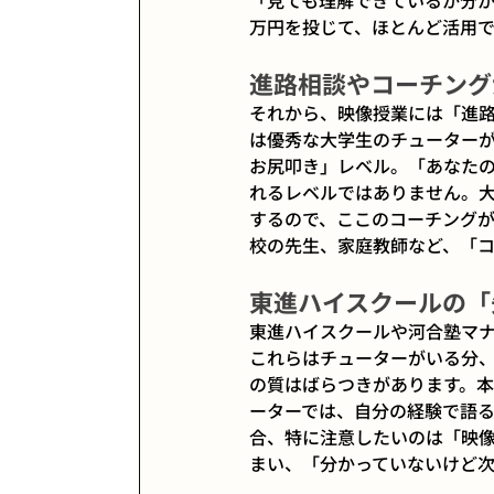
「見ても理解できているか分か
万円を投じて、ほとんど活用
進路相談やコーチング
それから、映像授業には「進
は優秀な大学生のチューター
お尻叩き」レベル。「あなた
れるレベルではありません。
するので、ここのコーチング
校の先生、家庭教師など、「
東進ハイスクールの「
東進ハイスクールや河合塾マ
これらはチューターがいる分
の質はばらつきがあります。
ーターでは、自分の経験で語
合、特に注意したいのは「映
まい、「分かっていないけど