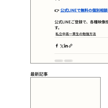
👉 
公式LINEで無料の個別相
公式LINEご登録で、各種映
す。
私立中高一貫生の勉強方法
最新記事