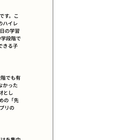
です。こ
のハイレ
日の学習
中学段階で
できる子
段階でも有
なかった
材とし
めの「先
プリの
。
だけを集中